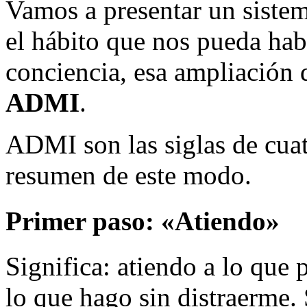
Vamos a presentar un sistem
el hábito que nos pueda habi
conciencia, esa ampliación d
ADMI
.
ADMI son las siglas de cua
resumen de este modo.
Primer paso: «
Atiendo
»
Significa: atiendo a lo que 
lo que hago sin distraerme. 