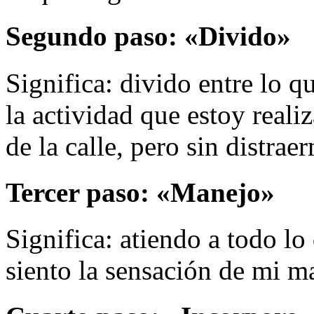
Segundo paso: «
Divido
»
Significa: divido entre lo q
la actividad que estoy real
de la calle, pero sin distra
Tercer paso: «
Manejo
»
Significa: atiendo a todo l
siento la sensación de mi ma