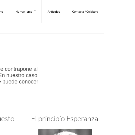
smo
Humanismo
Artículos
Contacta / Colabora
se contrapone al
 En nuestro caso
e puede conocer
iesto
El principio Esperanza