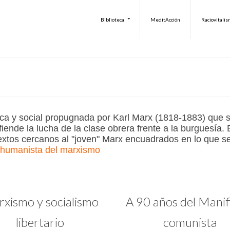
Biblioteca
MeditAcción
Raciovitali
fica y social propugnada por Karl Marx (1818-1883) que 
fiende la lucha de la clase obrera frente a la burguesía.
xtos cercanos al "joven" Marx encuadrados en lo que s
 humanista del marxismo
xismo y socialismo
A 90 años del Manif
libertario
comunista