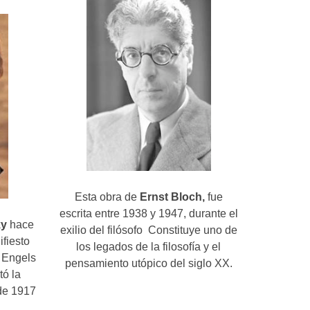
Esta obra de
Ernst Bloch,
fue
escrita entre 1938 y 1947, durante el
ky
hace
exilio del filósofo Constituye uno de
ifiesto
los legados de la filosofía y el
y Engels
pensamiento utópico del siglo XX.
tó la
de 1917