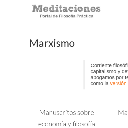
Marxismo
Corriente filosó
capitalismo y de
abogamos por te
como la
versión
Manuscritos sobre
Mar
economía y filosofía