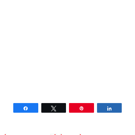
Compartir
Twittear
Pin
Compartir