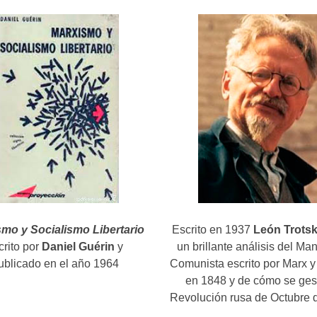
mo y Socialismo Libertario
Escrito en 1937
León Trots
crito por
Daniel Guérin
y
un brillante análisis del Man
ublicado en el año 1964
Comunista escrito por Marx 
en 1848 y de cómo se ges
Revolución rusa de Octubre 