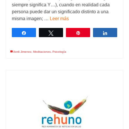
siempre significa Y…), cuando en realidad cada
persona puede dar un significado distinto a una
misma imagen; …
Leer más
Compartir
Twittear
Pin
Comparti
Jordi Jimenez
,
Meditaciones
,
Psicología