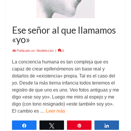
Ese señor al que llamamos
«yo»
Publicado en:
MeditAccion
|
0
La conciencia humana es tan compleja que es
capaz de crear epifenómenos sin base real y
dotarlos de «existencia» propia. Tal es el caso del
yo. Desde la más tierna infancia todos tenemos el
registro de que uno es uno. Veo fotos antiguas y me
digo «ese soy yo». Luego me miro al espejo y me
digo (con tono resignado) «este también soy yo».
El cambio es …
Leer más
Compartir
Twittear
Pin
Comparti