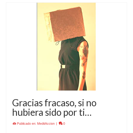
Gracias fracaso, si no
hubiera sido por ti…
Publicado en:
MeditAccion
|
0