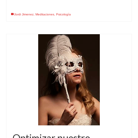
Jordi Jimenez
,
Meditaciones
,
Psicología
Optimizar nuestro