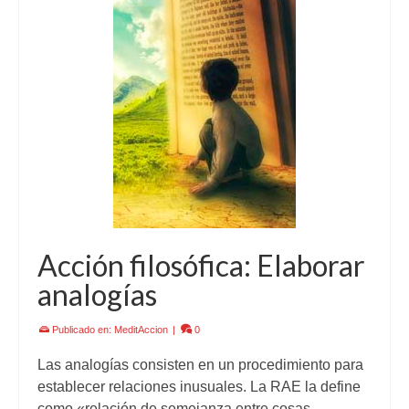
Acción filosófica: Elaborar
analogías
Publicado en:
MeditAccion
|
0
Las analogías consisten en un procedimiento para
establecer relaciones inusuales. La RAE la define
como «relación de semejanza entre cosas