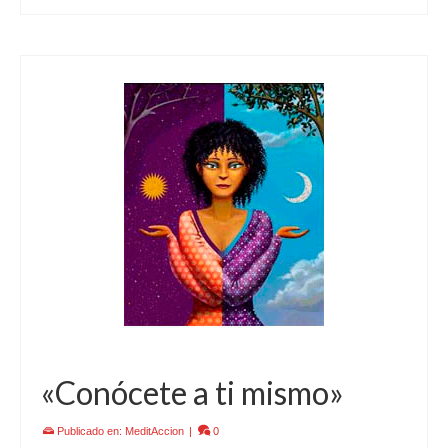
«Conócete a ti mismo»
Publicado en:
MeditAccion
|
0