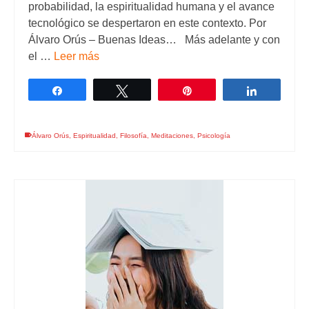
probabilidad, la espiritualidad humana y el avance
tecnológico se despertaron en este contexto. Por
Álvaro Orús – Buenas Ideas… Más adelante y con
el …
Leer más
Compartir
Twittear
Pin
Comparti
Álvaro Orús
,
Espiritualidad
,
Filosofía
,
Meditaciones
,
Psicología