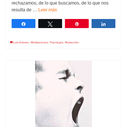
rechazamos, de lo que buscamos, de lo que nos
resulta de …
Leer más
Compartir
Twittear
Pin
Comparti
Luis Amman
,
Meditaciones
,
Psicología
,
Redacción