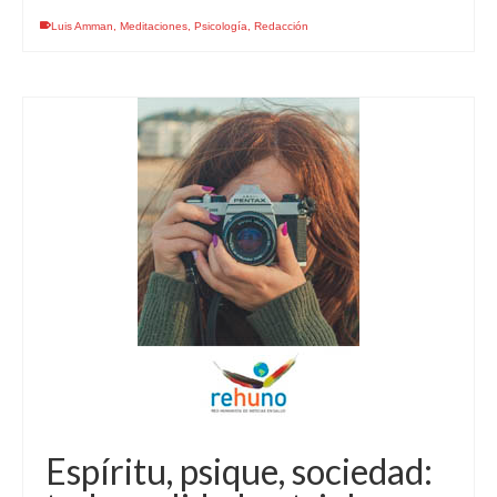
Luis Amman
,
Meditaciones
,
Psicología
,
Redacción
Espíritu, psique, sociedad: