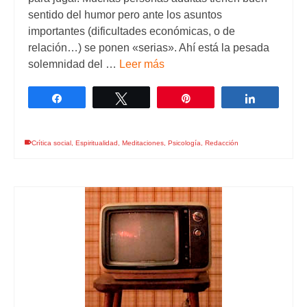
sentido del humor pero ante los asuntos
importantes (dificultades económicas, o de
relación…) se ponen «serias». Ahí está la pesada
solemnidad del …
Leer más
Compartir
Twittear
Pin
Comparti
Crítica social
,
Espiritualidad
,
Meditaciones
,
Psicología
,
Redacción