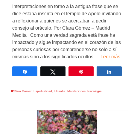
Interpretaciones en torno a la antigua frase que se
dice estaba inscrita en el templo de Apolo invitando
a reflexionar a quienes se acercaban a pedir
consejo al oráculo. Por Clara Gómez – Madrid
Medita Como una verdad sagrada está frase ha
impactado y sigue impactando en el corazón de las
personas curiosas por comprenderse no solo a sí
mismas sino a los significados ocultos …
Leer más
Compartir
Twittear
Pin
Comparti
Clara Gómez
,
Espiritualidad
,
Filosofía
,
Meditaciones
,
Psicología