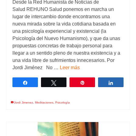
Desde la Red Humanista de Noticias de
Salud REHUNO Salud ponemos en marcha un
lugar de intercambio donde encontramos una
nueva mirada sobre la vida cotidiana basada en
una psicología experiencial y existencial (la
Psicología del Nuevo Humanismo), y que da unas
propuestas concretas de trabajo personal para
llegar a un sentido pleno de nuestra existencia y a
una vida libre de sufrimientos innecesarios. Por
Jordi Jiménez No …
Leer más
Compartir
Twittear
Pin
Comparti
Jordi Jimenez
,
Meditaciones
,
Psicología