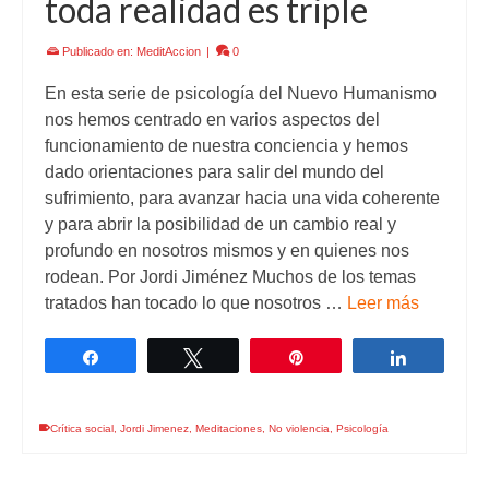
toda realidad es triple
Publicado en:
MeditAccion
|
0
En esta serie de psicología del Nuevo Humanismo
nos hemos centrado en varios aspectos del
funcionamiento de nuestra conciencia y hemos
dado orientaciones para salir del mundo del
sufrimiento, para avanzar hacia una vida coherente
y para abrir la posibilidad de un cambio real y
profundo en nosotros mismos y en quienes nos
rodean. Por Jordi Jiménez Muchos de los temas
tratados han tocado lo que nosotros …
Leer más
Compartir
Twittear
Pin
Comparti
Crítica social
,
Jordi Jimenez
,
Meditaciones
,
No violencia
,
Psicología