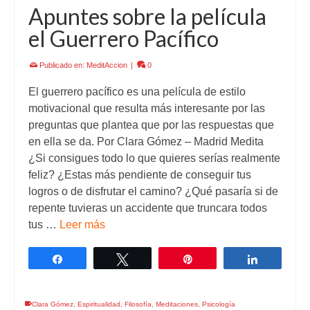
Apuntes sobre la película
el Guerrero Pacífico
Publicado en:
MeditAccion
|
0
El guerrero pacífico es una película de estilo
motivacional que resulta más interesante por las
preguntas que plantea que por las respuestas que
en ella se da. Por Clara Gómez – Madrid Medita
¿Si consigues todo lo que quieres serías realmente
feliz? ¿Estas más pendiente de conseguir tus
logros o de disfrutar el camino? ¿Qué pasaría si de
repente tuvieras un accidente que truncara todos
tus …
Leer más
Compartir
Twittear
Pin
Comparti
Clara Gómez
,
Espiritualidad
,
Filosofía
,
Meditaciones
,
Psicología