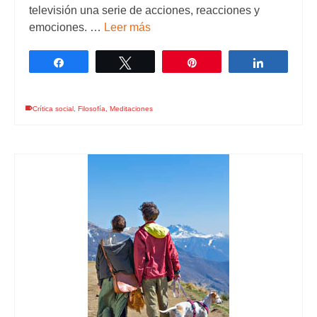
televisión una serie de acciones, reacciones y
emociones. …
Leer más
Compartir
Twittear
Pin
Comparti
Crítica social
,
Filosofía
,
Meditaciones