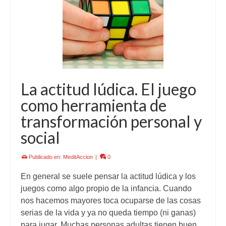
La actitud lúdica. El juego
como herramienta de
transformación personal y
social
Publicado en:
MeditAccion
|
0
En general se suele pensar la actitud lúdica y los
juegos como algo propio de la infancia. Cuando
nos hacemos mayores toca ocuparse de las cosas
serias de la vida y ya no queda tiempo (ni ganas)
para jugar. Muchas personas adultas tienen buen