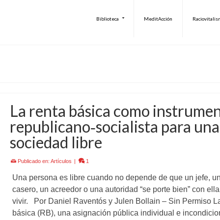
Biblioteca
MeditAcción
Raciovitali
La renta básica como instrume
republicano‑socialista para una
sociedad libre
Publicado en:
Artículos
|
1
Una persona es libre cuando no depende de que un jefe, u
casero, un acreedor o una autoridad “se porte bien” con ella
vivir. Por Daniel Raventós y Julen Bollain – Sin Permiso L
básica (RB), una asignación pública individual e incondicio