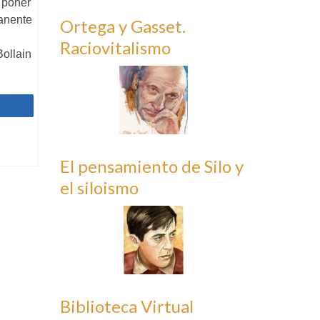
 poner
manente
Ortega y Gasset.
Raciovitalismo
Bollain
Compartir
El pensamiento de Silo y
el siloismo
Biblioteca Virtual