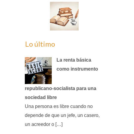
Lo último
La renta básica
como instrumento
republicano‑socialista para una
sociedad libre
Una persona es libre cuando no
depende de que un jefe, un casero,
un acreedor o […]