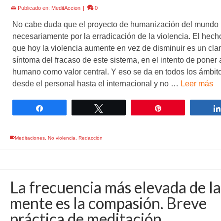
Publicado en:
MeditAccion
|
0
No cabe duda que el proyecto de humanización del mundo
necesariamente por la erradicación de la violencia. El hech
que hoy la violencia aumente en vez de disminuir es un cla
síntoma del fracaso de este sistema, en el intento de poner 
humano como valor central. Y eso se da en todos los ámbit
desde el personal hasta el internacional y no …
Leer más
Compartir
Twittear
Pin
Meditaciones
,
No violencia
,
Redacción
La frecuencia más elevada de la
mente es la compasión. Breve
práctica de meditación