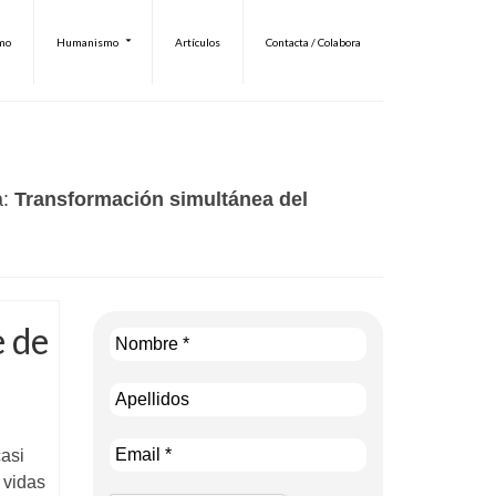
smo
Humanismo
Artículos
Contacta / Colabora
a:
Transformación simultánea del
e de
asi
 vidas