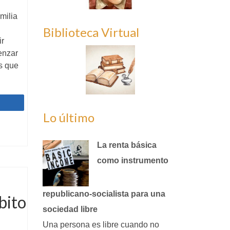
milia
Biblioteca Virtual
ir
enzar
s que
Compartir
Lo último
La renta básica
como instrumento
republicano‑socialista para una
bito
sociedad libre
Una persona es libre cuando no