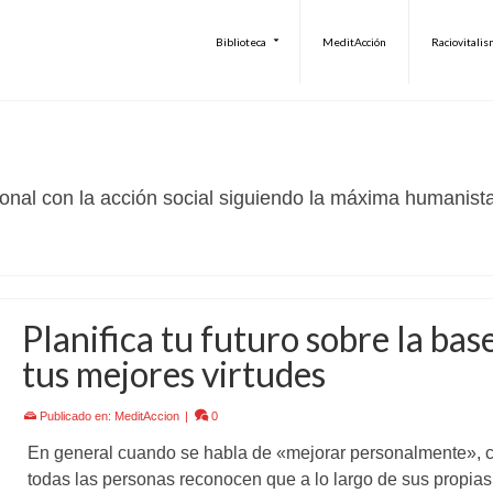
Biblioteca
MeditAcción
Raciovitali
rsonal con la acción social siguiendo la máxima humanist
Planifica tu futuro sobre la bas
tus mejores virtudes
Publicado en:
MeditAccion
|
0
En general cuando se habla de «mejorar personalmente», c
todas las personas reconocen que a lo largo de sus propias