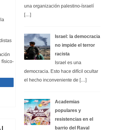
una organización palestino-ísraelí
[…]
la
Israel: la democracia
distas
no impide el terror
racista
ación
físico-
Israel es una
democracia. Esto hace difícil ocultar
el hecho inconveniente de […]
Compartir
Academias
populares y
resistencias en el
l
barrio del Raval