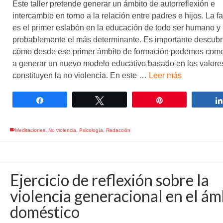
Este taller pretende generar un ámbito de autorreflexión e
intercambio en torno a la relación entre padres e hijos. La fa
es el primer eslabón en la educación de todo ser humano y
probablemente el más determinante. Es importante descubr
cómo desde ese primer ámbito de formación podemos com
a generar un nuevo modelo educativo basado en los valore
constituyen la no violencia. En este …
Leer más
Compartir
Twittear
Pin
Meditaciones
,
No violencia
,
Psicología
,
Redacción
Ejercicio de reflexión sobre la
violencia generacional en el ám
doméstico