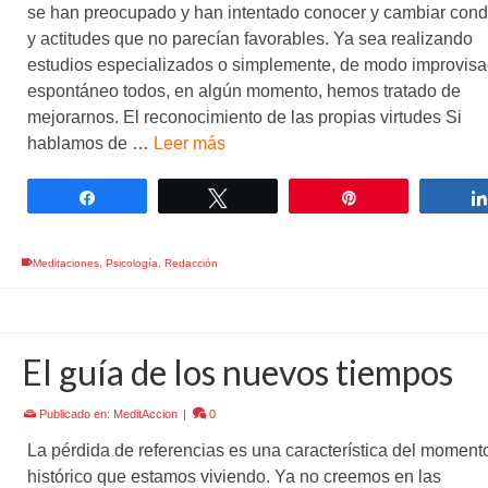
se han preocupado y han intentado conocer y cambiar cond
y actitudes que no parecían favorables. Ya sea realizando
estudios especializados o simplemente, de modo improvisa
espontáneo todos, en algún momento, hemos tratado de
mejorarnos. El reconocimiento de las propias virtudes Si
hablamos de …
Leer más
Compartir
Twittear
Pin
Meditaciones
,
Psicología
,
Redacción
El guía de los nuevos tiempos
Publicado en:
MeditAccion
|
0
La pérdida de referencias es una característica del moment
histórico que estamos viviendo. Ya no creemos en las