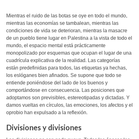
Mientras el ruido de las botas se oye en todo el mundo,
mientras las economías se tambalean, mientras las
condiciones de vida se deterioran, mientras la masacre
de un pueblo tiene lugar en Palestina a la vista de todo el
mundo, el espacio mental está prácticamente
monopolizado por esquemas que ocupan el lugar de una
cuadrícula explicativa de la realidad. Las categorías
están predefinidas para todos, las etiquetas ya hechas,
los eslóganes bien afinados. Se supone que todo se
entiende poniéndose del lado de los buenos y
comportándose en consecuencia. Las posiciones que
adoptamos son previsibles, estereotipadas y dictadas. Y
damos vueltas en círculos, las emociones, los afectos y el
oprobio han expulsado a la reflexión.
Divisiones y divisiones