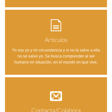
Artículos
Entrar
Yo soy yo y mi circunstancia y si no la salvo a ella
no se salvo yo. Se busca comprender al ser
humano en situación, en el mundo en que vive.
Contacta/Colabora
Entrar