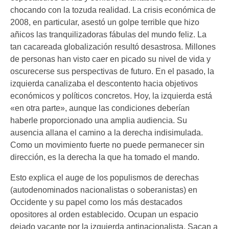
chocando con la tozuda realidad. La crisis económica de
2008, en particular, asestó un golpe terrible que hizo
añicos las tranquilizadoras fábulas del mundo feliz. La
tan cacareada globalización resultó desastrosa. Millones
de personas han visto caer en picado su nivel de vida y
oscurecerse sus perspectivas de futuro. En el pasado, la
izquierda canalizaba el descontento hacia objetivos
económicos y políticos concretos. Hoy, la izquierda está
«en otra parte», aunque las condiciones deberían
haberle proporcionado una amplia audiencia. Su
ausencia allana el camino a la derecha indisimulada.
Como un movimiento fuerte no puede permanecer sin
dirección, es la derecha la que ha tomado el mando.
Esto explica el auge de los populismos de derechas
(autodenominados nacionalistas o soberanistas) en
Occidente y su papel como los más destacados
opositores al orden establecido. Ocupan un espacio
dejado vacante por la izquierda antinacionalista. Sacan a