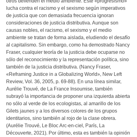
otros defienden el medio ambiente. Este «progresismo»
lucha contra el racismo y el sexismo según imperativos
de justicia que con demasiada frecuencia ignoran
consideraciones de justicia distributiva. Aunque son
causas nobles, el racismo, el sexismo y el medio
ambiente se tratan de forma aislada, eludiendo el desafío
al capitalismo. Sin embargo, como ha demostrado Nancy
Fraser, cualquier teoría de la justicia debe ocuparse no
sólo del reconocimiento y la representación política, sino
también de la justicia distributiva. (Nancy Fraser,
«Reframing Justice in a Globalizing World», New Left
Review, Vol. 36, 2005, p. 69-88). En una línea similar,
Aurélie Trouvé, de La France Insoumise, también
subrayó la importancia de proponer una izquierda abierta
no sólo al verde de los ecologistas, al amarillo de los
Gilets jaunes y a los diversos colores de los grupos
identitarios, sino también al rojo de la clase obrera.
(Aurélie Trouvé, Le Bloc Arc-en-ciel, París, La
Découverte, 2021). Por último, esta es también la opinión