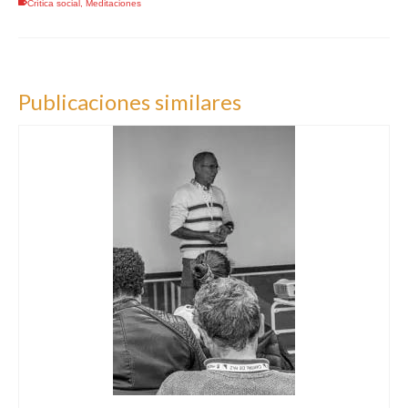
Crítica social
,
Meditaciones
Publicaciones similares