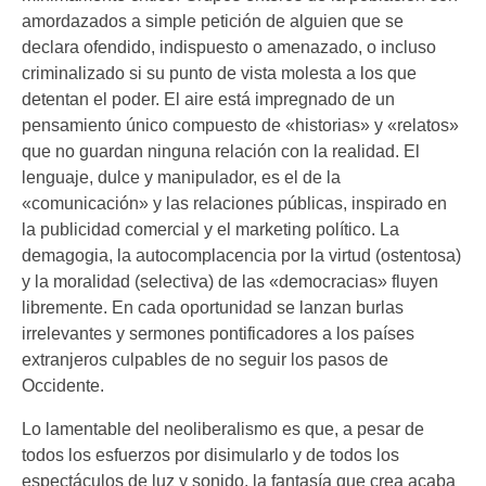
amordazados a simple petición de alguien que se
declara ofendido, indispuesto o amenazado, o incluso
criminalizado si su punto de vista molesta a los que
detentan el poder. El aire está impregnado de un
pensamiento único compuesto de «historias» y «relatos»
que no guardan ninguna relación con la realidad. El
lenguaje, dulce y manipulador, es el de la
«comunicación» y las relaciones públicas, inspirado en
la publicidad comercial y el marketing político. La
demagogia, la autocomplacencia por la virtud (ostentosa)
y la moralidad (selectiva) de las «democracias» fluyen
libremente. En cada oportunidad se lanzan burlas
irrelevantes y sermones pontificadores a los países
extranjeros culpables de no seguir los pasos de
Occidente.
Lo lamentable del neoliberalismo es que, a pesar de
todos los esfuerzos por disimularlo y de todos los
espectáculos de luz y sonido, la fantasía que crea acaba