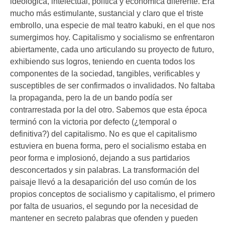
ideológica, intelectual, política y económica diferente. Era
mucho más estimulante, sustancial y claro que el triste
embrollo, una especie de mal teatro kabuki, en el que nos
sumergimos hoy. Capitalismo y socialismo se enfrentaron
abiertamente, cada uno articulando su proyecto de futuro,
exhibiendo sus logros, teniendo en cuenta todos los
componentes de la sociedad, tangibles, verificables y
susceptibles de ser confirmados o invalidados. No faltaba
la propaganda, pero la de un bando podía ser
contrarrestada por la del otro. Sabemos que esta época
terminó con la victoria por defecto (¿temporal o
definitiva?) del capitalismo. No es que el capitalismo
estuviera en buena forma, pero el socialismo estaba en
peor forma e implosionó, dejando a sus partidarios
desconcertados y sin palabras. La transformación del
paisaje llevó a la desaparición del uso común de los
propios conceptos de socialismo y capitalismo, el primero
por falta de usuarios, el segundo por la necesidad de
mantener en secreto palabras que ofenden y pueden