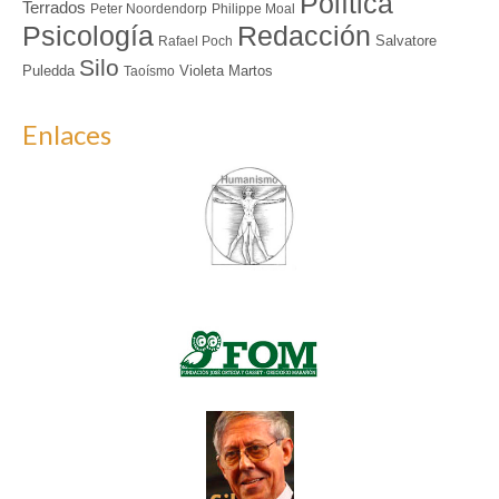
Política
Terrados
Peter Noordendorp
Philippe Moal
Redacción
Psicología
Salvatore
Rafael Poch
Silo
Puledda
Violeta Martos
Taoísmo
Enlaces