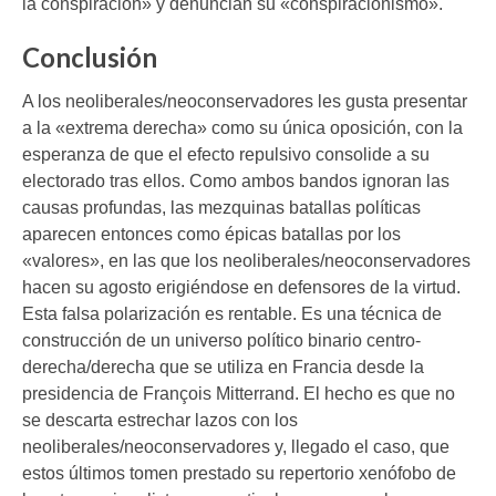
la conspiración» y denuncian su «conspiracionismo».
Conclusión
A los neoliberales/neoconservadores les gusta presentar
a la «extrema derecha» como su única oposición, con la
esperanza de que el efecto repulsivo consolide a su
electorado tras ellos. Como ambos bandos ignoran las
causas profundas, las mezquinas batallas políticas
aparecen entonces como épicas batallas por los
«valores», en las que los neoliberales/neoconservadores
hacen su agosto erigiéndose en defensores de la virtud.
Esta falsa polarización es rentable. Es una técnica de
construcción de un universo político binario centro-
derecha/derecha que se utiliza en Francia desde la
presidencia de François Mitterrand. El hecho es que no
se descarta estrechar lazos con los
neoliberales/neoconservadores y, llegado el caso, que
estos últimos tomen prestado su repertorio xenófobo de