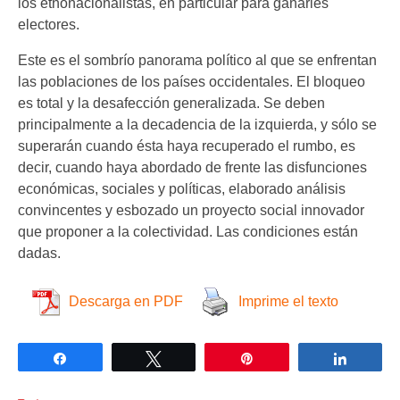
los etnonacionalistas, en particular para ganarles
electores.
Este es el sombrío panorama político al que se enfrentan
las poblaciones de los países occidentales. El bloqueo
es total y la desafección generalizada. Se deben
principalmente a la decadencia de la izquierda, y sólo se
superarán cuando ésta haya recuperado el rumbo, es
decir, cuando haya abordado de frente las disfunciones
económicas, sociales y políticas, elaborado análisis
convincentes y esbozado un proyecto social innovador
que proponer a la colectividad. Las condiciones están
dadas.
Descarga en PDF
Imprime el texto
Compartir
Twittear
Pin
Compar