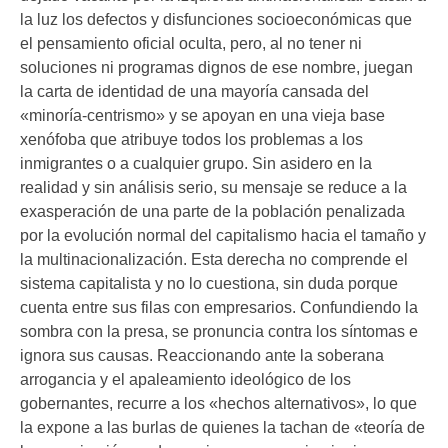
la luz los defectos y disfunciones socioeconómicas que
el pensamiento oficial oculta, pero, al no tener ni
soluciones ni programas dignos de ese nombre, juegan
la carta de identidad de una mayoría cansada del
«minoría-centrismo» y se apoyan en una vieja base
xenófoba que atribuye todos los problemas a los
inmigrantes o a cualquier grupo. Sin asidero en la
realidad y sin análisis serio, su mensaje se reduce a la
exasperación de una parte de la población penalizada
por la evolución normal del capitalismo hacia el tamaño y
la multinacionalización. Esta derecha no comprende el
sistema capitalista y no lo cuestiona, sin duda porque
cuenta entre sus filas con empresarios. Confundiendo la
sombra con la presa, se pronuncia contra los síntomas e
ignora sus causas. Reaccionando ante la soberana
arrogancia y el apaleamiento ideológico de los
gobernantes, recurre a los «hechos alternativos», lo que
la expone a las burlas de quienes la tachan de «teoría de