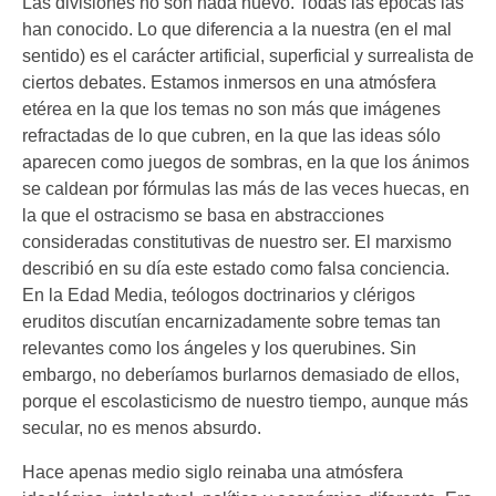
Las divisiones no son nada nuevo. Todas las épocas las
han conocido. Lo que diferencia a la nuestra (en el mal
sentido) es el carácter artificial, superficial y surrealista de
ciertos debates. Estamos inmersos en una atmósfera
etérea en la que los temas no son más que imágenes
refractadas de lo que cubren, en la que las ideas sólo
aparecen como juegos de sombras, en la que los ánimos
se caldean por fórmulas las más de las veces huecas, en
la que el ostracismo se basa en abstracciones
consideradas constitutivas de nuestro ser. El marxismo
describió en su día este estado como falsa conciencia.
En la Edad Media, teólogos doctrinarios y clérigos
eruditos discutían encarnizadamente sobre temas tan
relevantes como los ángeles y los querubines. Sin
embargo, no deberíamos burlarnos demasiado de ellos,
porque el escolasticismo de nuestro tiempo, aunque más
secular, no es menos absurdo.
Hace apenas medio siglo reinaba una atmósfera