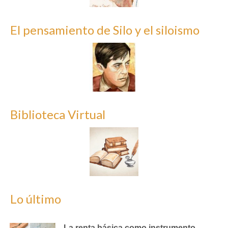
El pensamiento de Silo y el siloismo
Biblioteca Virtual
Lo último
La renta básica como instrumento