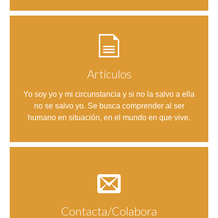
Artículos
Entrar
Yo soy yo y mi circunstancia y si no la salvo a ella
no se salvo yo. Se busca comprender al ser
humano en situación, en el mundo en que vive.
Contacta/Colabora
Entrar