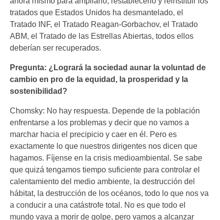
ahora mismo para ampliarlo, restablecerlo y reinstituir los
tratados que Estados Unidos ha desmantelado, el
Tratado INF, el Tratado Reagan-Gorbachov, el Tratado
ABM, el Tratado de las Estrellas Abiertas, todos ellos
deberían ser recuperados.
Pregunta: ¿Logrará la sociedad aunar la voluntad de
cambio en pro de la equidad, la prosperidad y la
sostenibilidad?
Chomsky: No hay respuesta. Depende de la población
enfrentarse a los problemas y decir que no vamos a
marchar hacia el precipicio y caer en él. Pero es
exactamente lo que nuestros dirigentes nos dicen que
hagamos. Fíjense en la crisis medioambiental. Se sabe
que quizá tengamos tiempo suficiente para controlar el
calentamiento del medio ambiente, la destrucción del
hábitat, la destrucción de los océanos, todo lo que nos va
a conducir a una catástrofe total. No es que todo el
mundo vaya a morir de golpe, pero vamos a alcanzar