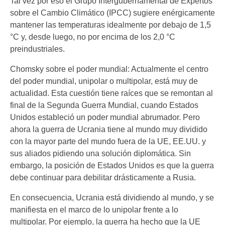
Tal vez por eso el Grupo Intergubernamental de Expertos
sobre el Cambio Climático (IPCC) sugiere enérgicamente
mantener las temperaturas idealmente por debajo de 1,5
°C y, desde luego, no por encima de los 2,0 °C
preindustriales.
Chomsky sobre el poder mundial: Actualmente el centro
del poder mundial, unipolar o multipolar, está muy de
actualidad. Esta cuestión tiene raíces que se remontan al
final de la Segunda Guerra Mundial, cuando Estados
Unidos estableció un poder mundial abrumador. Pero
ahora la guerra de Ucrania tiene al mundo muy dividido
con la mayor parte del mundo fuera de la UE, EE.UU. y
sus aliados pidiendo una solución diplomática. Sin
embargo, la posición de Estados Unidos es que la guerra
debe continuar para debilitar drásticamente a Rusia.
En consecuencia, Ucrania está dividiendo al mundo, y se
manifiesta en el marco de lo unipolar frente a lo
multipolar. Por ejemplo, la guerra ha hecho que la UE