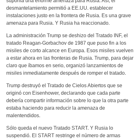
suponía una enorme amenaza para Rusia. Así, el
desmantelamiento permitió a EE.UU. establecer
instalaciones justo en la frontera de Rusia. Es una grave
amenaza para Rusia. Y Rusia ha reaccionado.
La administración Trump se deshizo del Tratado INF, el
tratado Reagan-Gorbachov de 1987 que puso fin a los
misiles de corto alcance en Europa. Esos misiles vuelven
a estar ahora en las fronteras de Rusia. Trump, para dejar
claro que íbamos en serio, organizó lanzamientos de
misiles inmediatamente después de romper el tratado.
Trump destruyó el Tratado de Cielos Abiertos que se
originó con Eisenhower, declarando que cada parte
debería compartir información sobre lo que la otra parte
estaba haciendo para reducir la amenaza de
malentendidos.
Sólo queda el nuevo Tratado START. Y Rusia lo
suspendió. El START restringe el número de armas