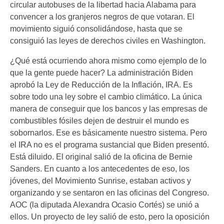
circular autobuses de la libertad hacia Alabama para
convencer a los granjeros negros de que votaran. El
movimiento siguió consolidándose, hasta que se
consiguió las leyes de derechos civiles en Washington.
¿Qué está ocurriendo ahora mismo como ejemplo de lo
que la gente puede hacer? La administración Biden
aprobó la Ley de Reducción de la Inflación, IRA. Es
sobre todo una ley sobre el cambio climático. La única
manera de conseguir que los bancos y las empresas de
combustibles fósiles dejen de destruir el mundo es
sobornarlos. Ese es básicamente nuestro sistema. Pero
el IRA no es el programa sustancial que Biden presentó.
Está diluido. El original salió de la oficina de Bernie
Sanders. En cuanto a los antecedentes de eso, los
jóvenes, del Movimiento Sunrise, estaban activos y
organizando y se sentaron en las oficinas del Congreso.
AOC (la diputada Alexandra Ocasio Cortés) se unió a
ellos. Un proyecto de ley salió de esto, pero la oposición