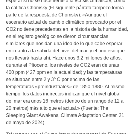
esperar si no se hace frente a la «crisis climática», como
la califica Chomsky (El siguiente párrafo tampoco forma
parte de la respuesta de Chomsky): «Aunque el
escenario actual de cambio climático provocado por el
CO2 no tiene precedentes en la historia de la humanidad,
en el registro geológico se dieron circunstancias
similares que nos dan una idea de lo que cabe esperar
en cuanto a la subida del nivel del mar, y el proceso que
nos llevará hasta ahí. Hace unos 3,2 millones de años,
durante el Plioceno, los niveles de CO2 eran de unas
400 ppm (427 ppm en la actualidad) y las temperaturas
se situaban entre 2 y 3º C por encima de las
temperaturas «preindustriales» de 1850-1880. Al mismo
tiempo, los datos indirectos indican que el nivel global
del mar era unos 16 metros (dentro de un rango de 12 a
20 metros) más alto que el actual.» (Fuente: The
Sleeping Giant Awakens, Climate Adaptation Center, 21
de mayo de 2024)