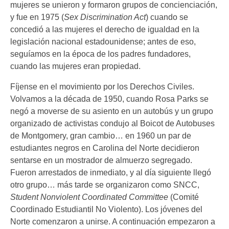
mujeres se unieron y formaron grupos de concienciación,
y fue en 1975 (
Sex Discrimination Act
) cuando se
concedió a las mujeres el derecho de igualdad en la
legislación nacional estadounidense; antes de eso,
seguíamos en la época de los padres fundadores,
cuando las mujeres eran propiedad.
Fíjense en el movimiento por los Derechos Civiles.
Volvamos a la década de 1950, cuando Rosa Parks se
negó a moverse de su asiento en un autobús y un grupo
organizado de activistas condujo al Boicot de Autobuses
de Montgomery, gran cambio… en 1960 un par de
estudiantes negros en Carolina del Norte decidieron
sentarse en un mostrador de almuerzo segregado.
Fueron arrestados de inmediato, y al día siguiente llegó
otro grupo… más tarde se organizaron como SNCC,
Student Nonviolent Coordinated Committee
(Comité
Coordinado Estudiantil No Violento). Los jóvenes del
Norte comenzaron a unirse. A continuación empezaron a