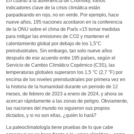
En cuanto a la advertencia de Chomsky, varios
indicadores clave de la crisis climática están
parpadeando en rojo, no en verde. Por ejemplo, hace
nueve años, 195 naciones acordaron en la conferencia
de la ONU sobre el clima de París «15 tomar medidas
para mitigar las emisiones de CO2 y mantener el
calentamiento global por debajo de los 1,5°C
preindustriales. Sin embargo, tan solo nueve años
después de ese acuerdo entre 195 países, según el
Servicio de Cambio Climático Copérnico (C3S), las
temperaturas globales superaron los 1,5 °C (2,7 °F) por
encima de los niveles preindustriales por primera vez en
la historia de la humanidad durante un periodo de 12
meses, de febrero de 2023 a enero de 2024, y ahora se
acercan rápidamente a las zonas de peligro. Obviamente,
las naciones del mundo no siguieron sus propios
dictados, y si no son ellas, ¿quién lo hará?
La paleoclimatología tiene pruebas de lo que cabe