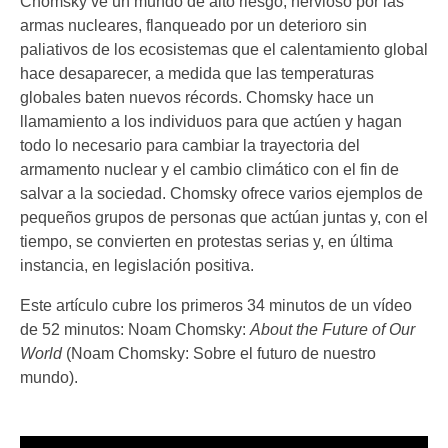
Chomsky ve un mundo de alto riesgo, nervioso por las
armas nucleares, flanqueado por un deterioro sin
paliativos de los ecosistemas que el calentamiento global
hace desaparecer, a medida que las temperaturas
globales baten nuevos récords. Chomsky hace un
llamamiento a los individuos para que actúen y hagan
todo lo necesario para cambiar la trayectoria del
armamento nuclear y el cambio climático con el fin de
salvar a la sociedad. Chomsky ofrece varios ejemplos de
pequeños grupos de personas que actúan juntas y, con el
tiempo, se convierten en protestas serias y, en última
instancia, en legislación positiva.
Este artículo cubre los primeros 34 minutos de un vídeo
de 52 minutos: Noam Chomsky:
About the Future of Our
World
(Noam Chomsky: Sobre el futuro de nuestro
mundo).
Reproductor