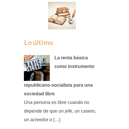
Lo último
La renta básica
como instrumento
republicano‑socialista para una
sociedad libre
Una persona es libre cuando no
depende de que un jefe, un casero,
un acreedor o […]