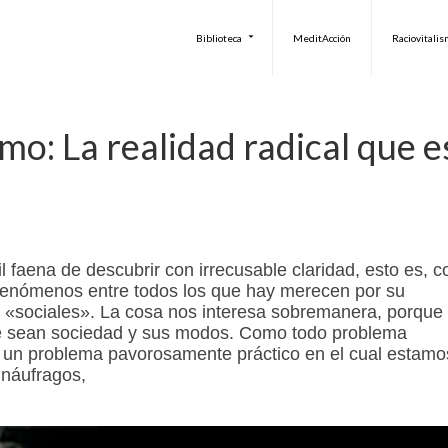
Biblioteca
MeditAcción
Raciovitali
mo: La realidad radical que e
 faena de descubrir con irrecusable claridad, esto es, c
fenómenos entre todos los que hay merecen por su
e «sociales». La cosa nos interesa sobremanera, porque
qué sean sociedad y sus modos. Como todo problema
z, un problema pavorosamente práctico en el cual estamo
 náufragos,