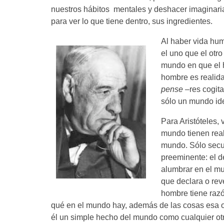
nuestros hábitos mentales y deshacer imaginaria
para ver lo que tiene dentro, sus ingredientes.
Al haber vida hum
el uno que el otr
mundo en que el h
hombre es realida
pense
–res cogit
sólo un mundo id
Para Aristóteles,
mundo tienen real
mundo. Sólo secun
preeminente: el d
alumbrar en el mu
que declara o rev
hombre tiene razón
qué en el mundo hay, además de las cosas esa ot
él un simple hecho del mundo como cualquier otro,