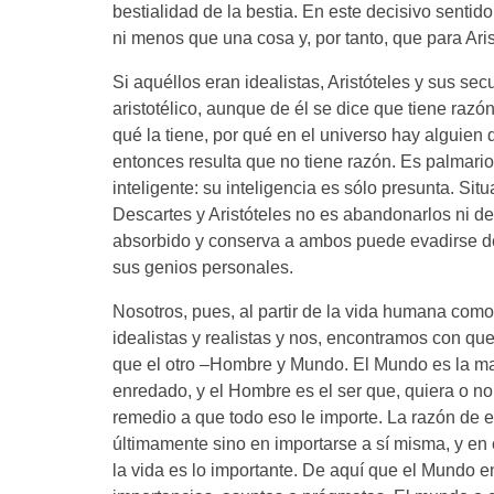
bestialidad de la bestia. En este decisivo sentid
ni menos que una cosa y, por tanto, que para Aris
Si aquéllos eran idealistas, Aristóteles y sus s
aristotélico, aunque de él se dice que tiene razó
qué la tiene, por qué en el universo hay alguien
entonces resulta que no tiene razón. Es palmario
inteligente: su inteligencia es sólo presunta. Sit
Descartes y Aristóteles no es abandonarlos ni des
absorbido y conserva a ambos puede evadirse de 
sus genios personales.
Nosotros, pues, al partir de la vida humana como 
idealistas y realistas y nos, encontramos con qu
que el otro –Hombre y Mundo. El Mundo es la ma
enredado, y el Hombre es el ser que, quiera o n
remedio a que todo eso le importe. La razón de e
últimamente sino en importarse a sí misma, y en
la vida es lo importante. De aquí que el Mundo en