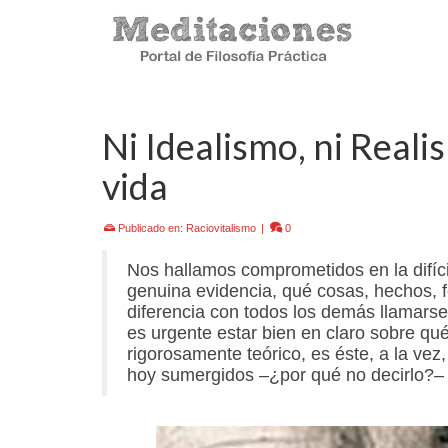
Ni Idealismo, ni Realis
vida
Publicado en:
Raciovitalismo
|
0
Nos hallamos comprometidos en la difícil
genuina evidencia, qué cosas, hechos, 
diferencia con todos los demás llamars
es urgente estar bien en claro sobre 
rigorosamente teórico, es éste, a la ve
hoy sumergidos –¿por qué no decirlo?–