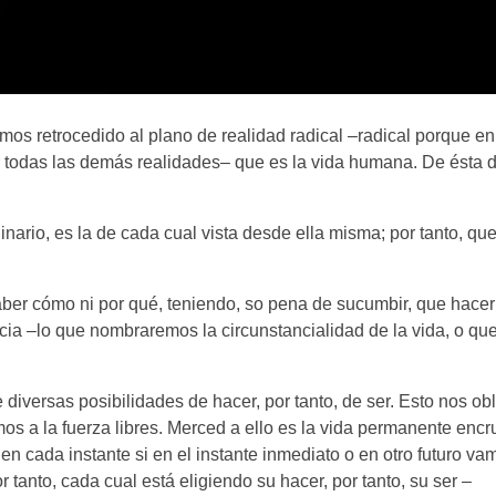
mos retrocedido al plano de realidad radical –radical porque en
tir todas las demás realidades– que es la vida humana. De ésta d
nario, es la de cada cual vista desde ella misma; por tanto, qu
saber cómo ni por qué, teniendo, so pena de sucumbir, que hacer
ia –lo que nombraremos la circunstancialidad de la vida, o qu
diversas posibilidades de hacer, por tanto, de ser. Esto nos obl
mos a la fuerza libres. Merced a ello es la vida permanente encr
en cada instante si en el instante inmediato o en otro futuro va
r tanto, cada cual está eligiendo su hacer, por tanto, su ser –