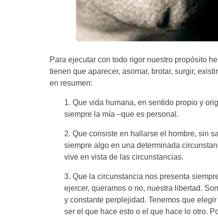
Para ejecutar con todo rigor nuestro propósito he
tienen que aparecer, asomar, brotar, surgir, exis
en resumen:
1. Que vida humana, en sentido propio y origi
siempre la mía –que es personal.
2. Que consiste en hallarse el hombre, sin 
siempre algo en una determinada circunstanc
vive en vista de las circunstancias.
3. Que la circunstancia nos presenta siempre 
ejercer, queramos o no, nuestra libertad. So
y constante perplejidad. Tenemos que elegir 
ser el que hace esto o el que hace lo otro. Po