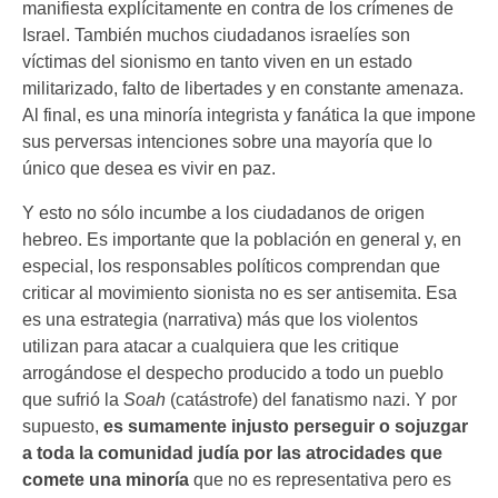
manifiesta explícitamente en contra de los crímenes de
Israel. También muchos ciudadanos israelíes son
víctimas del sionismo en tanto viven en un estado
militarizado, falto de libertades y en constante amenaza.
Al final, es una minoría integrista y fanática la que impone
sus perversas intenciones sobre una mayoría que lo
único que desea es vivir en paz.
Y esto no sólo incumbe a los ciudadanos de origen
hebreo. Es importante que la población en general y, en
especial, los responsables políticos comprendan que
criticar al movimiento sionista no es ser antisemita. Esa
es una estrategia (narrativa) más que los violentos
utilizan para atacar a cualquiera que les critique
arrogándose el despecho producido a todo un pueblo
que sufrió la
Soah
(catástrofe) del fanatismo nazi. Y por
supuesto,
es sumamente injusto perseguir o sojuzgar
a toda la comunidad judía por las atrocidades que
comete una minoría
que no es representativa pero es