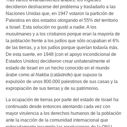
decidieron deshacerse del problema y trasladarlo a las
Naciones Unidas que, en 1947 votaron la partición de
Palestina en dos estados otorgando el 55% del territorio
a Israel. Esta solución no gustó a nadie. A los
musulmanes y a los cristianos porque eran la mayoría de
la población frente a los judíos que sólo ocupaban el 6%
de las tierras, y a los judíos porque querían todavía más.
De esta suerte, en 1948 (con el apoyo incondicional de
Estados Unidos) decidieron crear unilateralmente el
estado de Israel en un hecho conocido en el mundo
árabe como
al-Nakba
(catástrofe) que supuso la
expulsión de unos 800.000 palestinos de sus casas y la
expropiación de sus tierras y de su patrimonio.
La ocupación de tierras por parte del estado de Israel ha
continuado desde entonces atentando cada vez con
mayor virulencia a los derechos humanos de la población
ante la inacción de la comunidad internacional que
reiteradamente incumple las resoluciones de la ONU