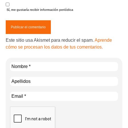
Sí, me gustaría recibir información periódica
Este sitio usa Akismet para reducir el spam.
Aprende
cómo se procesan los datos de tus comentarios.