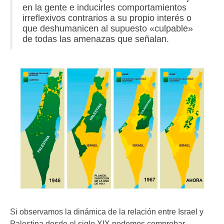
en la gente e inducirles comportamientos
irreflexivos contrarios a su propio interés o
que deshumanicen al supuesto «culpable»
de todas las amenazas que señalan.
Si observamos la dinámica de la relación entre Israel y
Palestina desde el siglo XIX podemos comprobar