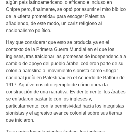
algún país latinoamericano, o africano e incluso en
Chipre pero, finalmente, se optó por asumir el mito bíblico
de la «tierra prometida» para escoger Palestina
añadiendo, de este modo, un cariz religioso al
nacionalismo político.
Hay que considerar que esto se producía ya en el
contexto de la Primera Guerra Mundial en el que los
ingleses, tras traicionar las promesas de independencia a
cambio de apoyo del pueblo árabe, cedieron parte de su
colonia palestina al movimiento sionista como «hogar
nacional judío en Palestina» en el Acuerdo de Balfour de
1917. Aquí vemos otro ejemplo de cómo opera la
construcción de una narrativa. Evidentemente, los árabes
se enfadaron bastante con los ingleses y,
particularmente, con la permisividad hacia los integristas
sionistas y el agresivo avance colonial sobre sus tierras
que iniciaron.
Tras varios levantamientos árabes, los ingleses