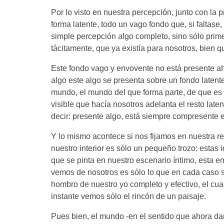
Por lo visto en nuestra percepción, junto con la 
forma latente, todo un vago fondo que, si faltase
simple percepción algo completo, sino sólo pri
tácitamente, que ya existía para nosotros, bien 
Este fondo vago y envovente no está presente ah
algo este algo se presenta sobre un fondo latent
mundo, el mundo del que forma parte, de que es
visible que hacía nosotros adelanta el resto lat
decir: presente algo, está siempre compresente 
Y lo mismo acontece si nos fijamos en nuestra re
nuestro interior es sólo un pequeño trozo: estas
que se pinta en nuestro escenario íntimo, esta 
vemos de nosotros es sólo lo que en cada caso s
hombro de nuestro yo completo y efectivo, el cu
instante vemos sólo el rincón de un paisaje.
Pues bien, el mundo -en el sentido que ahora da