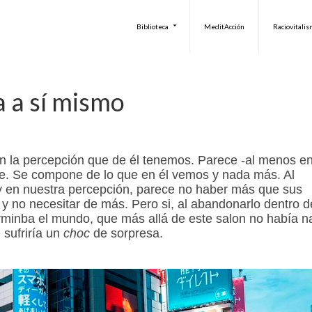
Biblioteca
MeditAcción
Raciovitali
a a sí mismo
en la percepción que de él tenemos. Parece -al menos e
nte. Se compone de lo que en él vemos y nada más. Al
ay en nuestra percepción, parece no haber más que sus
 y no necesitar de más. Pero si, al abandonarlo dentro d
erminba el mundo, que más allá de este salon no había n
 sufriría un
choc
de sorpresa.