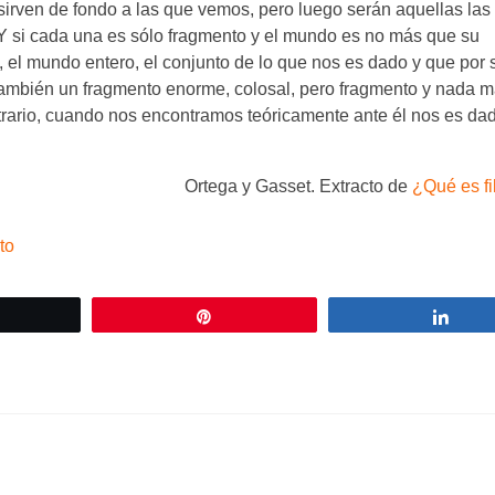
sirven de fondo a las que vemos, pero luego serán aquellas las
Y si cada una es sólo fragmento y el mundo es no más que su
, el mundo entero, el conjunto de lo que nos es dado y que por
mbién un fragmento enorme, colosal, pero fragmento y nada m
trario, cuando nos encontramos teóricamente ante él nos es da
Ortega y Gasset. Extracto de
¿Qué es fi
to
wittear
Pin
Com