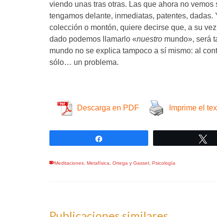
viendo unas tras otras. Las que ahora no vemos 
tengamos delante, inmediatas, patentes, dadas. 
colección o montón, quiere decirse que, a su vez
dado podemos llamarlo «
nuestro
mundo», será ta
mundo no se explica tampoco a sí mismo: al con
sólo… un problema.
Descarga en PDF
Imprime el tex
Compartir
T
Meditaciones
,
Metafísica
,
Ortega y Gasset
,
Psicología
Publicaciones similares