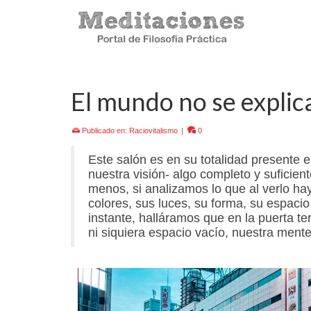
El mundo no se explic
Publicado en:
Raciovitalismo
|
0
Este salón es en su totalidad presente 
nuestra visión- algo completo y suficie
menos, si analizamos lo que al verlo h
colores, sus luces, su forma, su espacio
instante, halláramos que en la puerta t
ni siquiera espacio vacío, nuestra mente