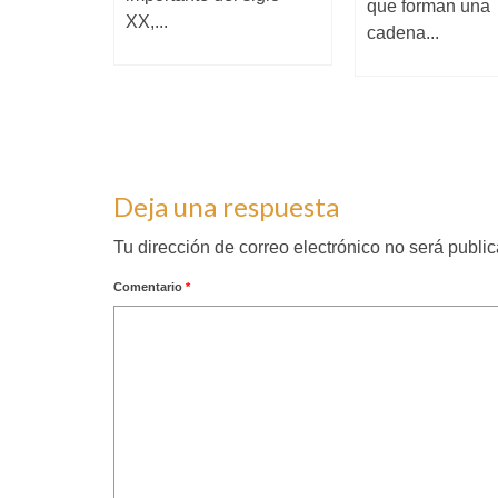
plasta.
que forman una
XX,...
cadena...
Deja una respuesta
Tu dirección de correo electrónico no será publi
Comentario
*