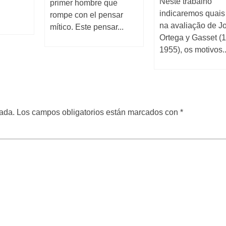
Neste trabalho
primer hombre que
indicaremos quais
rompe con el pensar
na avaliação de J
mítico. Este pensar...
Ortega y Gasset (
1955), os motivos..
cada.
Los campos obligatorios están marcados con
*