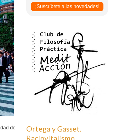
Ortega y Gasset.
idad de
Raciovitalismo