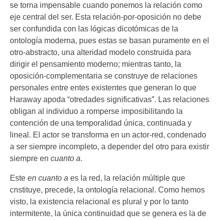
se torna impensable cuando ponemos la relación como
eje central del ser. Esta relación-por-oposición no debe
ser confundida con las lógicas dicotómicas de la
ontología moderna, pues estas se basan puramente en el
otro-abstracto, una alteridad modelo construida para
dirigir el pensamiento moderno; mientras tanto, la
oposición-complementaria se construye de relaciones
personales entre entes existentes que generan lo que
Haraway apoda “otredades significativas”. Las relaciones
obligan al individuo a romperse imposibilitando la
contención de una temporalidad única, continuada y
lineal. El actor se transforma en un actor-red, condenado
a ser siempre incompleto, a depender del otro para existir
siempre en
cuanto a
.
Este
en cuanto a
es la red, la relación múltiple que
cnstituye, precede, la ontología relacional. Como hemos
visto, la existencia relacional es plural y por lo tanto
intermitente, la única continuidad que se genera es la de