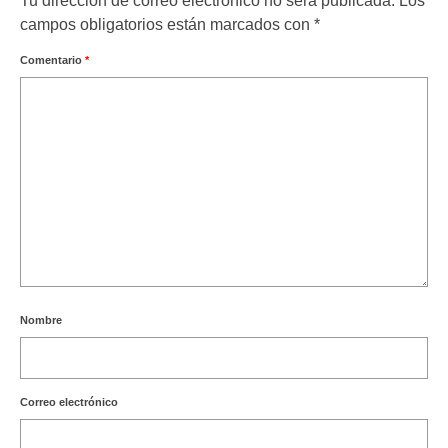
Tu dirección de correo electrónico no será publicada.
Los
campos obligatorios están marcados con
*
Comentario
*
Nombre
Correo electrónico