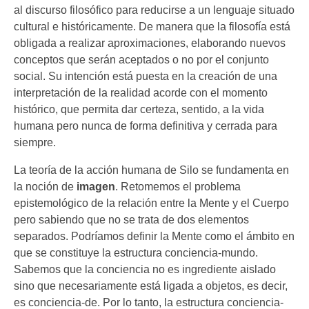
al discurso filosófico para reducirse a un lenguaje situado
cultural e históricamente. De manera que la filosofía está
obligada a realizar aproximaciones, elaborando nuevos
conceptos que serán aceptados o no por el conjunto
social. Su intención está puesta en la creación de una
interpretación de la realidad acorde con el momento
histórico, que permita dar certeza, sentido, a la vida
humana pero nunca de forma definitiva y cerrada para
siempre.
La teoría de la acción humana de Silo se fundamenta en
la noción de
imagen
. Retomemos el problema
epistemológico de la relación entre la Mente y el Cuerpo
pero sabiendo que no se trata de dos elementos
separados. Podríamos definir la Mente como el ámbito en
que se constituye la estructura conciencia-mundo.
Sabemos que la conciencia no es ingrediente aislado
sino que necesariamente está ligada a objetos, es decir,
es conciencia-de. Por lo tanto, la estructura conciencia-