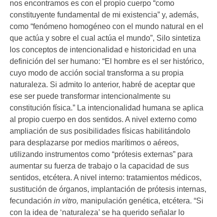
nos encontramos es con el propio cuerpo “como
constituyente fundamental de mi existencia” y, además,
como “fenómeno homogéneo con el mundo natural en el
que actúa y sobre el cual actúa el mundo”, Silo sintetiza
los conceptos de intencionalidad e historicidad en una
definición del ser humano: “El hombre es el ser histórico,
cuyo modo de acción social transforma a su propia
naturaleza. Si admito lo anterior, habré de aceptar que
ese ser puede transformar intencionalmente su
constitución física.” La intencionalidad humana se aplica
al propio cuerpo en dos sentidos. A nivel externo como
ampliación de sus posibilidades físicas habilitándolo
para desplazarse por medios marítimos o aéreos,
utilizando instrumentos como “prótesis externas” para
aumentar su fuerza de trabajo o la capacidad de sus
sentidos, etcétera. A nivel interno: tratamientos médicos,
sustitución de órganos, implantación de prótesis internas,
fecundación
in vitro,
manipulación genética, etcétera. “Si
con la idea de ‘naturaleza’ se ha querido señalar lo