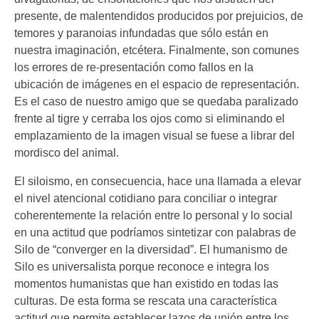
presente, de malentendidos producidos por prejuicios, de
temores y paranoias infundadas que sólo están en
nuestra imaginación, etcétera. Finalmente, son comunes
los errores de re-presentación como fallos en la
ubicación de imágenes en el espacio de representación.
Es el caso de nuestro amigo que se quedaba paralizado
frente al tigre y cerraba los ojos como si eliminando el
emplazamiento de la imagen visual se fuese a librar del
mordisco del animal.
El siloismo, en consecuencia, hace una llamada a elevar
el nivel atencional cotidiano para conciliar o integrar
coherentemente la relación entre lo personal y lo social
en una actitud que podríamos sintetizar con palabras de
Silo de “converger en la diversidad”. El humanismo de
Silo es universalista porque reconoce e integra los
momentos humanistas que han existido en todas las
culturas. De esta forma se rescata una característica
actitud que permite establecer lazos de unión entre los