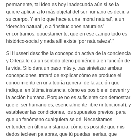
permanente, tal idea es hoy inadecuada aún si se la
quiere aplicar a lo más objetal del ser humano es decir, a
su cuerpo. Y en lo que hace a una ‘moral natural’, a un
‘derecho natural’, o a ‘instituciones naturales’
encontramos, opuestamente, que en ese campo todo es
histórico-social y nada allí existe ‘por naturaleza’.”
Si Husserl describe la concepción activa de la conciencia
y Ortega le da un sentido pleno poniéndola en función de
la vida, Silo dará un paso más y, tras sintetizar ambas
concepciones, tratará de explicar cómo se produce el
conocimiento en una teoría general de la acción que
indique, en última instancia, cómo es posible el devenir y
la acción humana. Porque no es suficiente con demostrar
que el ser humano es, esencialmente libre (intencional), y
establecer las condiciones, los supuestos previos, para
que un fenómeno cualquiera se dé. Necesitamos
entender, en última instancia, cómo es posible que mis
dedos tecleen palabras, que tú puedas leerlas, que