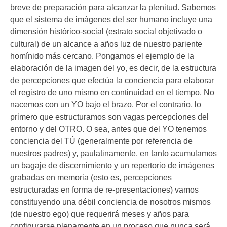
breve de preparación para alcanzar la plenitud. Sabemos
que el sistema de imágenes del ser humano incluye una
dimensión histórico-social (estrato social objetivado o
cultural) de un alcance a años luz de nuestro pariente
homínido más cercano. Pongamos el ejemplo de la
elaboración de la imagen del yo, es decir, de la estructura
de percepciones que efectúa la conciencia para elaborar
el registro de uno mismo en continuidad en el tiempo. No
nacemos con un YO bajo el brazo. Por el contrario, lo
primero que estructuramos son vagas percepciones del
entorno y del OTRO. O sea, antes que del YO tenemos
conciencia del TÚ (generalmente por referencia de
nuestros padres) y, paulatinamente, en tanto acumulamos
un bagaje de discernimiento y un repertorio de imágenes
grabadas en memoria (esto es, percepciones
estructuradas en forma de re-presentaciones) vamos
constituyendo una débil conciencia de nosotros mismos
(de nuestro ego) que requerirá meses y años para
configurarse plenamente en un proceso que nunca será