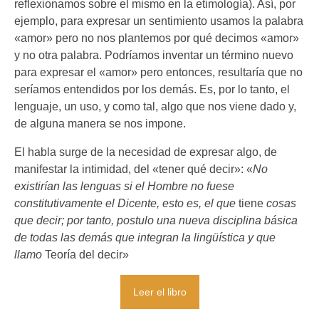
reflexionamos sobre el mismo en la etimología). Así, por
ejemplo, para expresar un sentimiento usamos la palabra
«amor» pero no nos plantemos por qué decimos «amor»
y no otra palabra. Podríamos inventar un término nuevo
para expresar el «amor» pero entonces, resultaría que no
seríamos entendidos por los demás. Es, por lo tanto, el
lenguaje, un uso, y como tal, algo que nos viene dado y,
de alguna manera se nos impone.
El habla surge de la necesidad de expresar algo, de
manifestar la intimidad, del «tener qué decir»: «
No
existirían las lenguas si el Hombre no fuese
constitutivamente el Dicente, esto es, el que
tiene
cosas
que decir; por tanto, postulo una nueva disciplina básica
de todas las demás que integran la lingüística y que
llamo
Teoría del decir»
Leer el libro