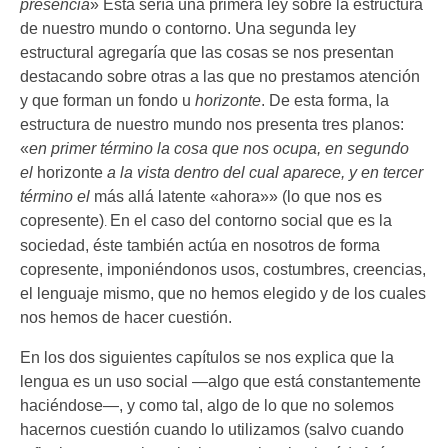
presencia
» Esta sería una primera ley sobre la estructura
de nuestro mundo o contorno. Una segunda ley
estructural agregaría que las cosas se nos presentan
destacando sobre otras a las que no prestamos atención
y que forman un fondo u
horizonte
. De esta forma, la
estructura de nuestro mundo nos presenta tres planos:
«
en primer término la cosa que nos ocupa, en segundo
el
horizonte
a la vista dentro del cual aparece, y en tercer
término el
más allá latente «ahora»» (lo que nos es
copresente)
En el caso del contorno social que es la
.
sociedad, éste también actúa en nosotros de forma
copresente, imponiéndonos usos, costumbres, creencias,
el lenguaje mismo, que no hemos elegido y de los cuales
nos hemos de hacer cuestión.
En los dos siguientes capítulos se nos explica que la
lengua es un uso social —algo que está constantemente
haciéndose—, y como tal, algo de lo que no solemos
hacernos cuestión cuando lo utilizamos (salvo cuando