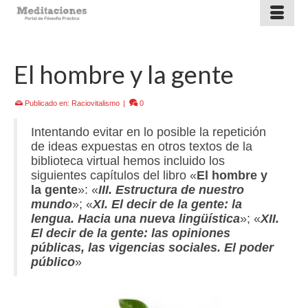
El hombre y la gente
Publicado en:
Raciovitalismo
|
0
Intentando evitar en lo posible la repetición
de ideas expuestas en otros textos de la
biblioteca virtual hemos incluido los
siguientes capítulos del libro «
El hombre y
la gente
»: «
III. Estructura de nuestro
mundo
»; «
XI. El decir de la gente: la
lengua. Hacia una nueva lingüística
»; «
XII.
El decir de la gente: las opiniones
públicas, las vigencias sociales. El poder
público
»