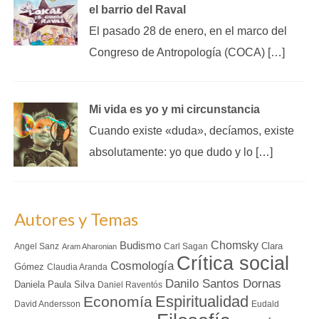
el barrio del Raval
El pasado 28 de enero, en el marco del
Congreso de Antropología (COCA) […]
Mi vida es yo y mi circunstancia
Cuando existe «duda», decíamos, existe
absolutamente: yo que dudo y lo […]
Autores y Temas
Chomsky
Budismo
Clara
Angel Sanz
Carl Sagan
Aram Aharonian
Crítica social
Cosmología
Gómez
Claudia Aranda
Danilo Santos Dornas
Daniela Paula Silva
Daniel Raventós
Espiritualidad
Economía
David Andersson
Eudald